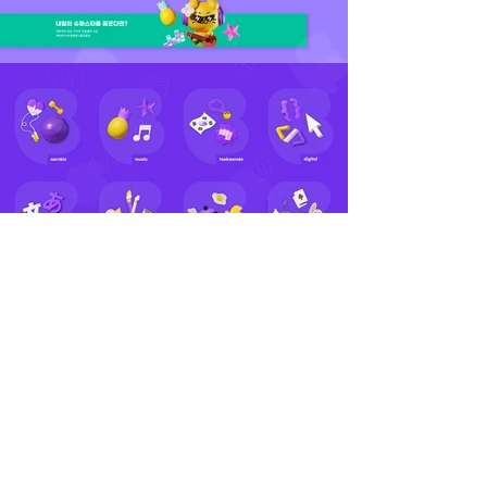
Creative Director - Junkang Lee, Ingee